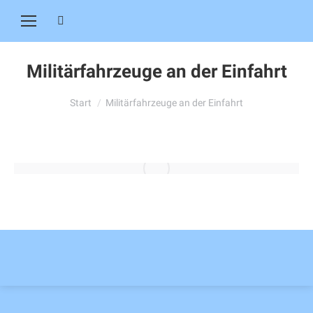
Search:
Militärfahrzeuge an der Einfahrt
Sie befinden sich hier:
Start
Militärfahrzeuge an der Einfahrt