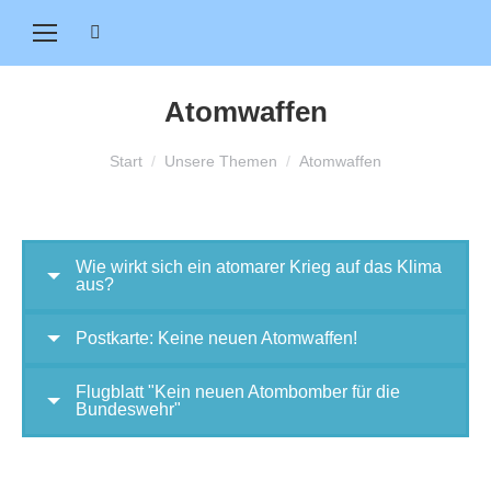
Search:
Atomwaffen
Sie befinden sich hier:
Start
Unsere Themen
Atomwaffen
Wie wirkt sich ein atomarer Krieg auf das Klima
aus?
Postkarte: Keine neuen Atomwaffen!
Flugblatt "Kein neuen Atombomber für die
Bundeswehr"