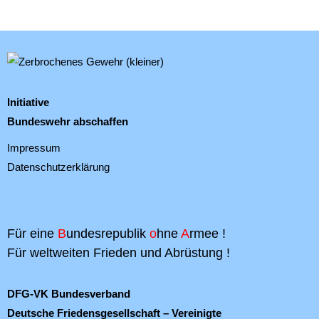
Initiative
Bundeswehr abschaffen
Impressum
Datenschutzerklärung
Für eine
B
undesrepublik
o
hne
A
rmee !
Für weltweiten Frieden und Abrüstung !
DFG-VK Bundesverband
Deutsche Friedensgesellschaft – Vereinigte