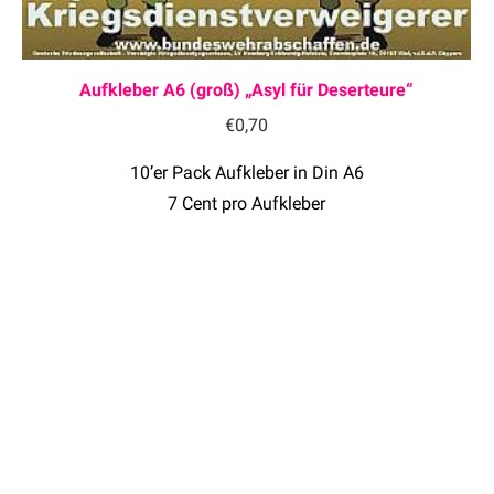
Aufkleber A6 (groß) „Asyl für Deserteure“
€
0,70
10’er Pack Aufkleber in Din A6
7 Cent pro Aufkleber