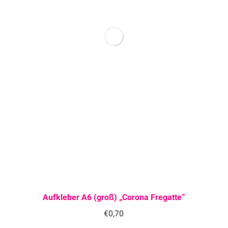
Aufkleber A6 (groß) „Corona Fregatte“
€
0,70