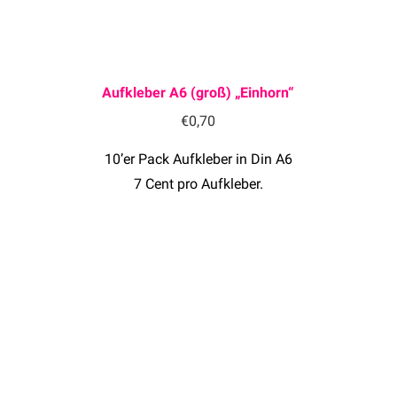
Aufkleber A6 (groß) „Einhorn“
€
0,70
10’er Pack Aufkleber in Din A6
7 Cent pro Aufkleber.