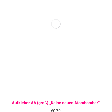
Aufkleber A6 (groß) „Keine neuen Atombomber“
€
0,70