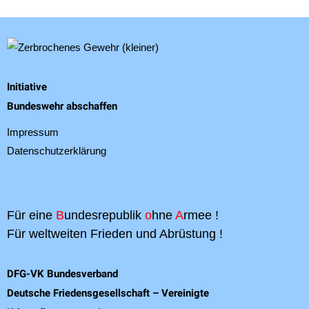
Initiative
Bundeswehr abschaffen
Impressum
Datenschutzerklärung
Für eine
B
undesrepublik
o
hne
A
rmee !
Für weltweiten Frieden und Abrüstung !
DFG-VK Bundesverband
Deutsche Friedensgesellschaft – Vereinigte