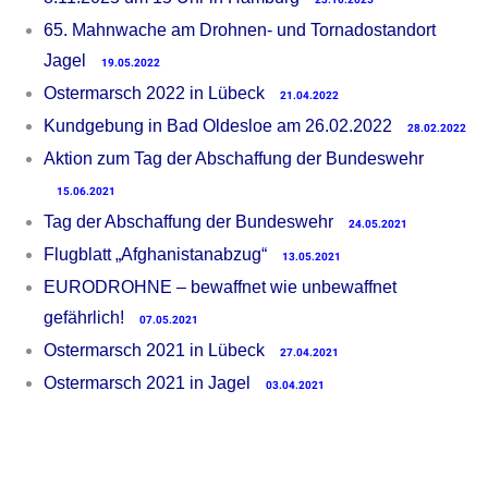
65. Mahnwache am Drohnen- und Tornadostandort
Jagel
19.05.2022
Ostermarsch 2022 in Lübeck
21.04.2022
Kundgebung in Bad Oldesloe am 26.02.2022
28.02.2022
Aktion zum Tag der Abschaffung der Bundeswehr
15.06.2021
Tag der Abschaffung der Bundeswehr
24.05.2021
Flugblatt „Afghanistanabzug“
13.05.2021
EURODROHNE – bewaffnet wie unbewaffnet
gefährlich!
07.05.2021
Ostermarsch 2021 in Lübeck
27.04.2021
Ostermarsch 2021 in Jagel
03.04.2021