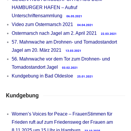
HAMBURGER HAFEN – Aufruf
Unterschriftensammlung
06.05.2021
Video zum Ostermarsch 2021
04.04.2021
Ostermarsch nach Jagel am 2. April 2021
22.03.2021
57. Mahnwache am Drohnen- und Tornadostandort
Jagel am 20. März 2021
13.03.2021
56. Mahnwache vor dem Tor zum Drohnen- und
Tornadostandort Jagel
03.02.2021
Kundgebung in Bad Oldesloe
25.01.2021
Kundgebung
Women’s Voices for Peace – FrauenStimmen für
Frieden ruft auf zum Friedensweg der Frauen am
8.11.2025 um 15 Uhr in Hamburg
23.10.2025