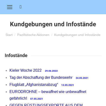
Search:
Kundgebungen und Infostände
Sie befinden sich hier:
Start
Pazifistische Aktionen
Kundgebungen und Infostände
Infostände
Kieler Woche 2022
29.06.2022
Tag der Abschaffung der Bundeswehr
24.05.2021
Flugblatt „Afghanistanabzug“
13.05.2021
EURODROHNE – bewaffnet wie unbewaffnet
gefährlich!
07.05.2021
GEGEN RÜSTUNGSEXPORTE AUS DEM