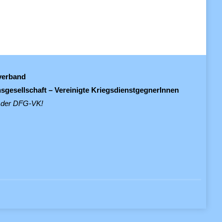
verband
sgesellschaft – Vereinigte KriegsdienstgegnerInnen
 der DFG-VK!