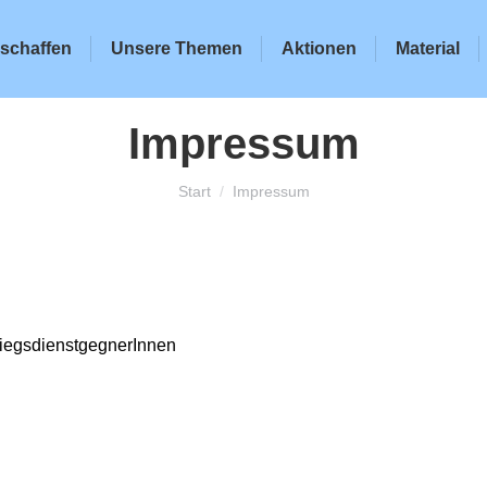
schaffen
Unsere Themen
Aktionen
Material
Impressum
Sie befinden sich hier:
Start
Impressum
riegsdienstgegnerInnen