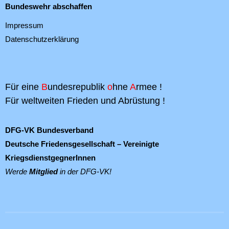
Bundeswehr abschaffen
Impressum
Datenschutzerklärung
Für eine
B
undesrepublik
o
hne
A
rmee !
Für weltweiten Frieden und Abrüstung !
DFG-VK Bundesverband
Deutsche Friedensgesellschaft – Vereinigte
KriegsdienstgegnerInnen
Werde
Mitglied
in der DFG-VK!