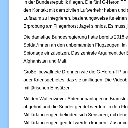
in der Bundesrepublik fliegen. Die fünf G-Heron TP 
den Kontakt mit dem zivilen Luftverkehr haben und
Luftraum zu integrieren, beziehungsweise für eine
Erprobung am Fliegerhorst Jagel sinnlos. Es muss ja
Die damalige Bundesregierung hatte bereits 2018 e
Soldat*innen an den unbemannten Flugzeugen. Im Fr
Spionage einzusetzen. Das zentrale Argument der B
Afghanistan und Mali.
Große, bewaffnete Drohnen wie die G-Heron-TP und
oder Kriegsgebietes, das sie umfliegen. Die Videob
militärischen Einsätzen.
Mit den Wullenwever-Antennenanlagen in Bramstedt
abgehört und die Sender geortet werden. In den Flo
Militärfahrzeugen befinden sich Sensoren, mit den
Militärfahrzeugen geortet werden können. Zusamme