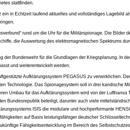
tes stattfinden.
 ein in Echtzeit laufend aktuelles und vollständiges Lagebild al
ringen.
sverbund“ rund um die Uhr für die Militärspionage. Die Bilder
gsschiffe, die Auswertung des elektromagnetischen Spektrums d
 der Bundeswehr für die Grundlagen der Kriegsplanung. In dem 
asst und weiterentwickelt werden.
uftgestützte Aufklärungssystem PEGASUS zu verwirklichen. Der
en Technologie. Das Spionagesystem soll in drei kandische Mi
eren Umbau für das Aufklärungssystem wird von der Lufthansa
undesrepublik beteiligt, darunter auch viele mittelständische
Aufklärungssystems ISIS die modulare und hochperformante H
ähigkeiten auf Basis leistungsfähiger deutscher Schlüsseltec
ukünftige Fähigkeitsentwicklung im Bereich des Selbstschutzes