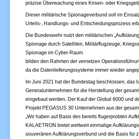
präzise Überwachung eines Krisen- oder Kriegsgebie
Dieser militärische Spionageverbund soll im Einsatz
Urteils-, Handlungs- und Entscheidungsprozess erb
Die Bundeswehr nutzt den militärischen „Aufklärung
Spionage durch Satelliten, Militärflugzeuge, Krie
Spionage im Cyber-Raum
bilden den Rahmen der vernetzen Operationsführung
da die Datenlieferungssysteme immer wieder angep
Im Juni 2021 hat der Bundestag beschlossen, das l
Generalunternehmen für die Herstellung der gesamt
eingebaut werden. Der Kauf der Global 6000 und d
Projekt PEGASUS 30 Unternehmen aus der gesamten B
„Wir haben auf Basis des bereits flugerprobten 
KALAETRON bietet weltweit einmalige Aufklärungsf
souveränen Aufklärungsverbund und die Basis für z