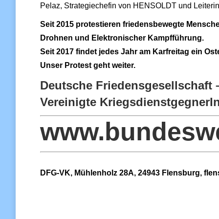
Pelaz, Strategiechefin von HENSOLDT und Leiterin
Seit 2015 protestieren friedensbewegte Mensche
Drohnen und Elektronischer Kampfführung.
Seit 2017 findet jedes Jahr am Karfreitag ein Os
Unser Protest geht weiter.
Deutsche Friedensgesellschaft 
Vereinigte KriegsdienstgegnerI
www.bundeswe
DFG-VK, Mühlenholz 28A, 24943 Flensburg, flen