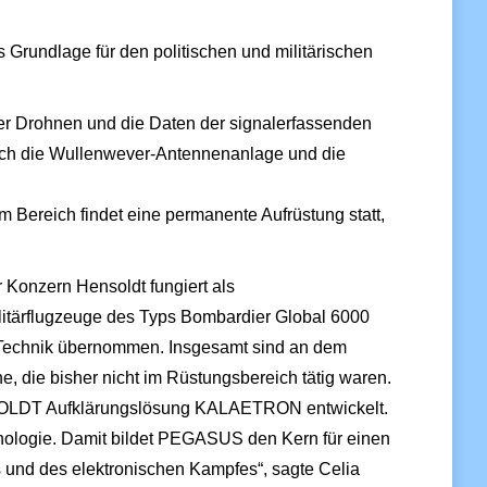
s Grundlage für den politischen und militärischen
 der Drohnen und die Daten der signalerfassenden
urch die Wullenwever-Antennenanlage und die
Bereich findet eine permanente Aufrüstung statt,
 Konzern Hensoldt fungiert als
litärflugzeuge des Typs Bombardier Global 6000
 Technik übernommen. Insgesamt sind an dem
, die bisher nicht im Rüstungsbereich tätig waren.
ENSOLDT Aufklärungslösung KALAETRON entwickelt.
hnologie. Damit bildet PEGASUS den Kern für einen
 und des elektronischen Kampfes“, sagte Celia