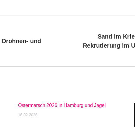
Sand im Krie
 Drohnen- und
Nächster
Rekrutierung im U
Beitrag:
Ostermarsch 2026 in Hamburg und Jagel
16.02.2026