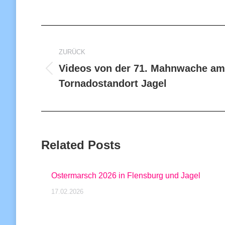
Kommentarnavigation
ZURÜCK
Videos von der 71. Mahnwache am
Vorheriger
Tornadostandort Jagel
Beitrag:
Related Posts
Ostermarsch 2026 in Flensburg und Jagel
17.02.2026