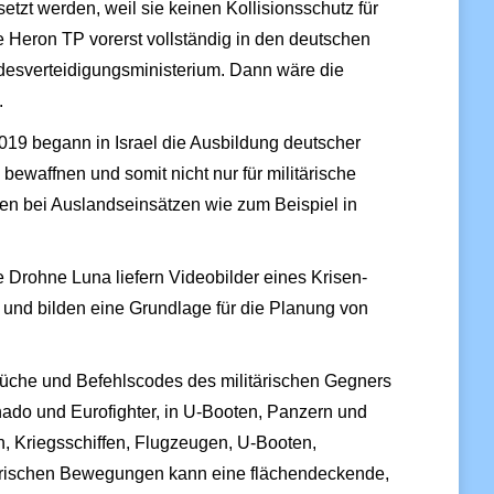
etzt werden, weil sie keinen Kollisionsschutz für
 Heron TP vorerst vollständig in den deutschen
ndesverteidigungsministerium. Dann wäre die
.
019 begann in Israel die Ausbildung deutscher
waffnen und somit nicht nur für militärische
en bei Auslandseinsätzen wie zum Beispiel in
Drohne Luna liefern Videobilder eines Krisen-
 und bilden eine Grundlage für die Planung von
üche und Befehlscodes des militärischen Gegners
nado und Eurofighter, in U-Booten, Panzern und
, Kriegsschiffen, Flugzeugen, U-Booten,
tärischen Bewegungen kann eine flächendeckende,