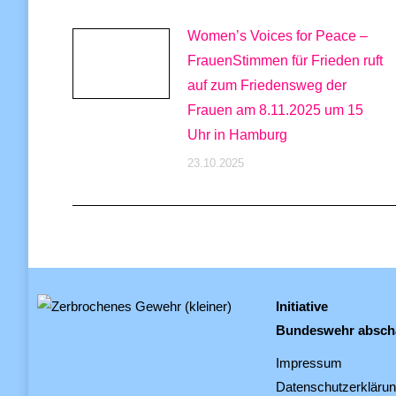
Women’s Voices for Peace –
FrauenStimmen für Frieden ruft
auf zum Friedensweg der
Frauen am 8.11.2025 um 15
Uhr in Hamburg
23.10.2025
Initiative
Bundeswehr absch
Impressum
Datenschutzerkläru