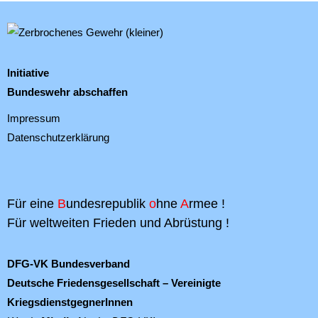
Initiative
Bundeswehr abschaffen
Impressum
Datenschutzerklärung
Für eine
B
undesrepublik
o
hne
A
rmee !
Für weltweiten Frieden und Abrüstung !
DFG-VK Bundesverband
Deutsche Friedensgesellschaft – Vereinigte
KriegsdienstgegnerInnen