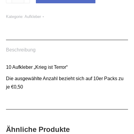
"Krieg
ist
Kategorie:
Aufkleber
Terror"
Menge
Beschreibung
10 Aufkleber „Krieg ist Terror“
Die ausgewählte Anzahl bezieht sich auf 10er Packs zu
je €0,50
Ähnliche Produkte