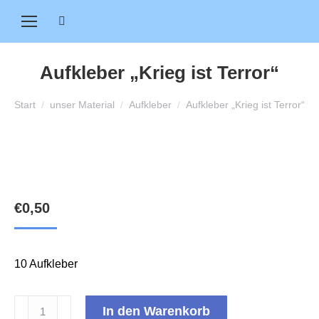
Search:
Aufkleber „Krieg ist Terror“
Sie befinden sich hier:
Start
unser Material
Aufkleber
Aufkleber „Krieg ist Terror“
€
0,50
10 Aufkleber
Aufkleber
In den Warenkorb