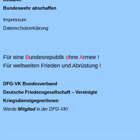
Bundeswehr abschaffen
Impressum
Datenschutzerklärung
Für eine
B
undesrepublik
o
hne
A
rmee !
Für weltweiten Frieden und Abrüstung !
DFG-VK Bundesverband
Deutsche Friedensgesellschaft – Vereinigte
KriegsdienstgegnerInnen
Werde
Mitglied
in der DFG-VK!