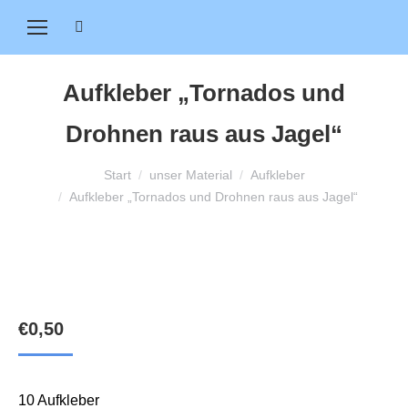
Search:
Aufkleber „Tornados und
Drohnen raus aus Jagel“
Sie befinden sich hier:
Start
unser Material
Aufkleber
Aufkleber „Tornados und Drohnen raus aus Jagel“
€
0,50
10 Aufkleber