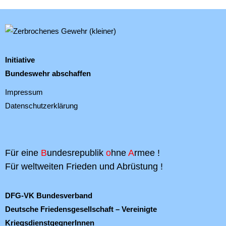
Initiative
Bundeswehr abschaffen
Impressum
Datenschutzerklärung
Für eine
B
undesrepublik
o
hne
A
rmee !
Für weltweiten Frieden und Abrüstung !
DFG-VK Bundesverband
Deutsche Friedensgesellschaft – Vereinigte
KriegsdienstgegnerInnen