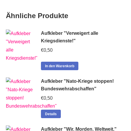
Ähnliche Produkte
Aufkleber "Verweigert alle
Kriegsdienste!"
€
0,50
In den Warenkorb
Aufkleber "Nato-Kriege stoppen!
Bundeswehrabschaffen"
€
0,50
Details
Aufkleber "Wir. Morden. Weltweit."