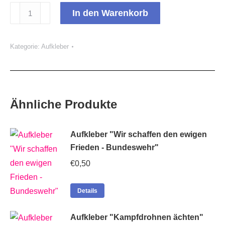
Aufkleber
In den Warenkorb
"Wehrpflicht?
Abschaffen!"
Kategorie:
Aufkleber
Menge
Ähnliche Produkte
Aufkleber "Wir schaffen den ewigen
Frieden - Bundeswehr"
€
0,50
Details
Aufkleber "Kampfdrohnen ächten"