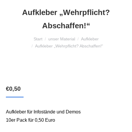
Aufkleber „Wehrpflicht?
Abschaffen!“
Sie befinden sich hier:
Start
unser Material
Aufkleber
Aufkleber „Wehrpflicht? Abschaffen!“
€
0,50
Aufkleber für Infostände und Demos
10er Pack für 0,50 Euro