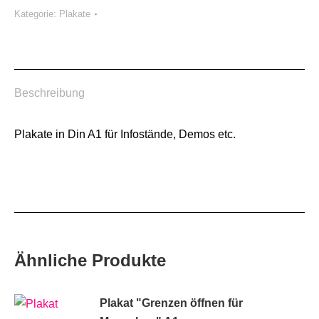
Kategorie:
Plakate
für
Deserteure"
Menge
Beschreibung
Plakate in Din A1 für Infostände, Demos etc.
Ähnliche Produkte
Plakat "Grenzen öffnen für