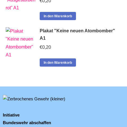
€
0,20
In den Warenkorb
Plakat "Keine neuen Atombomber"
A1
€
0,20
In den Warenkorb
Initiative
Bundeswehr abschaffen