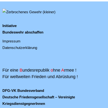
Initiative
Bundeswehr abschaffen
Impressum
Datenschutzerklärung
Für eine
B
undesrepublik
o
hne
A
rmee !
Für weltweiten Frieden und Abrüstung !
DFG-VK Bundesverband
Deutsche Friedensgesellschaft – Vereinigte
KriegsdienstgegnerInnen