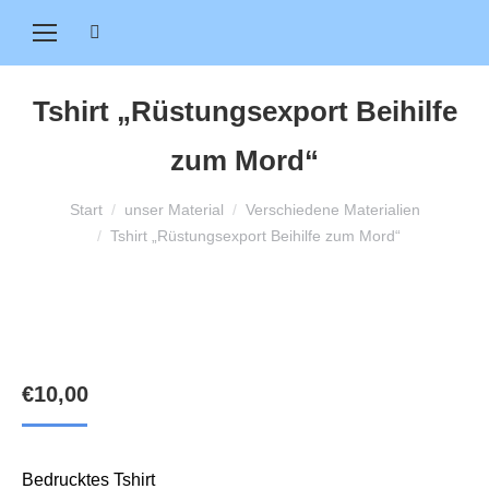
Search:
Tshirt „Rüstungsexport Beihilfe
zum Mord“
Sie befinden sich hier:
Start
unser Material
Verschiedene Materialien
Tshirt „Rüstungsexport Beihilfe zum Mord“
€
10,00
Bedrucktes Tshirt