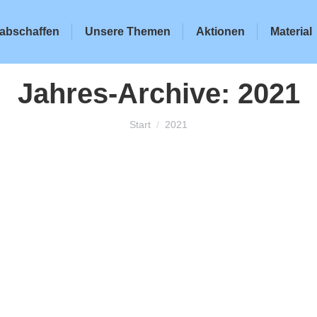
abschaffen
Unsere Themen
Aktionen
Material
Jahres-Archive:
2021
Sie befinden sich hier:
Start
2021