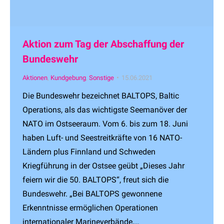
Aktion zum Tag der Abschaffung der
Bundeswehr
Aktionen
,
Kundgebung
,
Sonstige
15.06.2021
Die Bundeswehr bezeichnet BALTOPS, Baltic
Operations, als das wichtigste Seemanöver der
NATO im Ostseeraum. Vom 6. bis zum 18. Juni
haben Luft- und Seestreitkräfte von 16 NATO-
Ländern plus Finnland und Schweden
Kriegführung in der Ostsee geübt „Dieses Jahr
feiern wir die 50. BALTOPS“, freut sich die
Bundeswehr. „Bei BALTOPS gewonnene
Erkenntnisse ermöglichen Operationen
internationaler Marineverbände,…