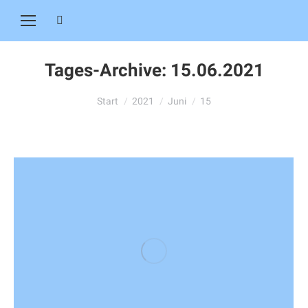
Search:
Tages-Archive:
15.06.2021
Sie befinden sich hier:
Start
2021
Juni
15