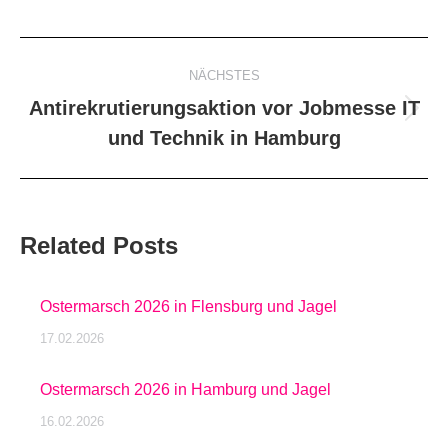
Kommentarnavigation
NÄCHSTES
Antirekrutierungsaktion vor Jobmesse IT
Nächster
und Technik in Hamburg
Beitrag:
Related Posts
Ostermarsch 2026 in Flensburg und Jagel
17.02.2026
Ostermarsch 2026 in Hamburg und Jagel
16.02.2026