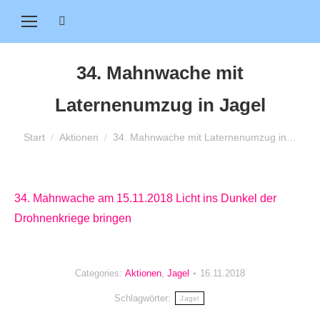
Search:
34. Mahnwache mit
Laternenumzug in Jagel
Sie befinden sich hier:
Start
Aktionen
34. Mahnwache mit Laternenumzug in…
34. Mahnwache am 15.11.2018 Licht ins Dunkel der
Drohnenkriege bringen
Categories:
Aktionen
,
Jagel
16.11.2018
Schlagwörter:
Jagel