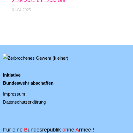
21.04.2025 um 12:30 Uhr
01.04.2025
Initiative
Bundeswehr abschaffen
Impressum
Datenschutzerklärung
Für eine
B
undesrepublik
o
hne
A
rmee !