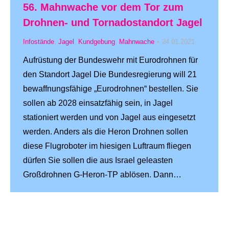
56. Mahnwache vor dem Tor zum
Drohnen- und Tornadostandort Jagel
Infostände
,
Jagel
,
Kundgebung
,
Mahnwache
24.01.2021
Aufrüstung der Bundeswehr mit Eurodrohnen für
den Standort Jagel Die Bundesregierung will 21
bewaffnungsfähige „Eurodrohnen“ bestellen. Sie
sollen ab 2028 einsatzfähig sein, in Jagel
stationiert werden und von Jagel aus eingesetzt
werden. Anders als die Heron Drohnen sollen
diese Flugroboter im hiesigen Luftraum fliegen
dürfen Sie sollen die aus Israel geleasten
Großdrohnen G-Heron-TP ablösen. Dann…