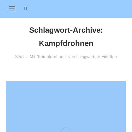
Search:
Schlagwort-Archive:
Kampfdrohnen
Sie befinden sich hier:
Start
Mit "Kampfdrohnen" verschlagwortete Einträge