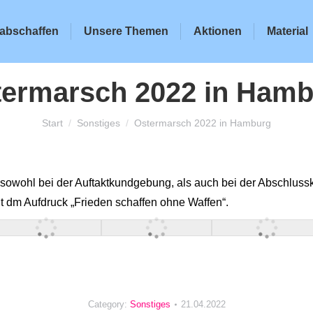
abschaffen
Unsere Themen
Aktionen
Material
ermarsch 2022 in Ham
Sie befinden sich hier:
Start
Sonstiges
Ostermarsch 2022 in Hamburg
sowohl bei der Auftaktkundgebung, als auch bei der Abschluss
t dm Aufdruck „Frieden schaffen ohne Waffen“.
Category:
Sonstiges
21.04.2022