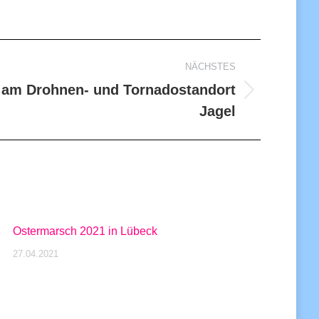
NÄCHSTES
am Drohnen- und Tornadostandort
Jagel
Ostermarsch 2021 in Lübeck
27.04.2021