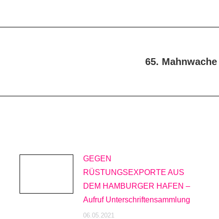
65. Mahnwache 
Nächster
Beitrag:
GEGEN
RÜSTUNGSEXPORTE AUS
DEM HAMBURGER HAFEN –
Aufruf Unterschriftensammlung
06.05.2021