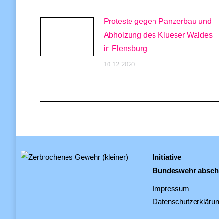
Proteste gegen Panzerbau und
Abholzung des Klueser Waldes
in Flensburg
10.12.2020
Initiative
Bundeswehr absch
Impressum
Datenschutzerkläru